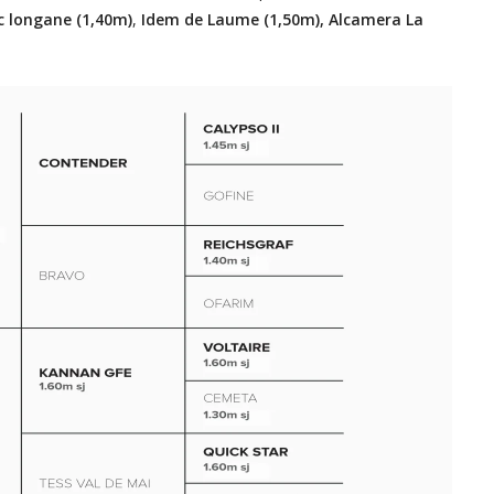
c longane (1,40m)
,
Idem de Laume (1,50m), Alcamera La