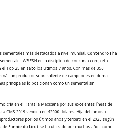
os sementales más destacados a nivel mundial.
Contendro I
ha
 sementales WBFSH en la disciplina de concurso completo
 el Top 25 en salto los últimos 7 años. Con más de 350
demás un productor sobresaliente de campeones en doma
plinas principales lo posicionan como un semental sin
o cría en el Haras la Mexicana por sus excelentes líneas de
asta CMS 2019 vendida en 42000 dólares. Hija del famoso
eproductores por los últimos años y tercero en el 2023 según
na de
Fannie du Lirot
se ha utilizado por muchos años como