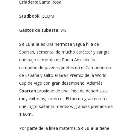
Criadero
: Santa Rosa
Studbook
: CCDM
Gastos de subasta
: 8%
SR Eulalia
es una hermosa yegua hija de
Spartan, semental de mucho carácter y sangre
que bajo la monta de Paola Amilibia fue
campeón de jóvenes jinetes en el Campeonato
de España y salto el Gran Premio de la World
Cup de Vigo con gran desempeño. Además
Spartan
proviene de una línea de deportistas
muy exitosos, como es
Elton
un gran entero
que logró saltar numerosos grandes premios de
1,60m.
Por parte de la línea materna,
SR Eulalia
tiene