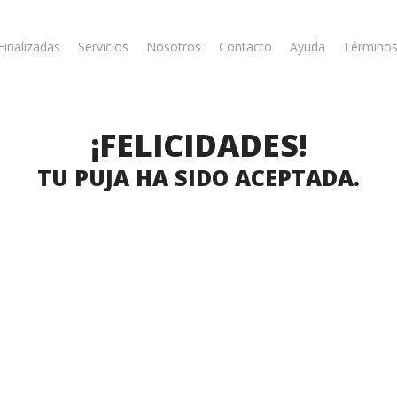
Finalizadas
Servicios
Nosotros
Contacto
Ayuda
Términos
¡FELICIDADES!
TU PUJA HA SIDO ACEPTADA.