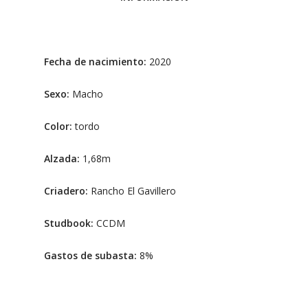
Fecha de nacimiento:
2020
Sexo:
Macho
Color:
tordo
Alzada:
1,68m
Criadero:
Rancho El Gavillero
Studbook:
CCDM
Gastos de subasta:
8%